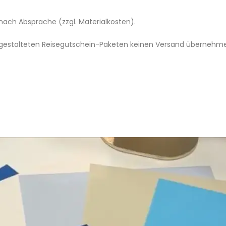
ach Absprache (zzgl. Materialkosten).
oll gestalteten Reisegutschein-Paketen keinen Versand übernehme