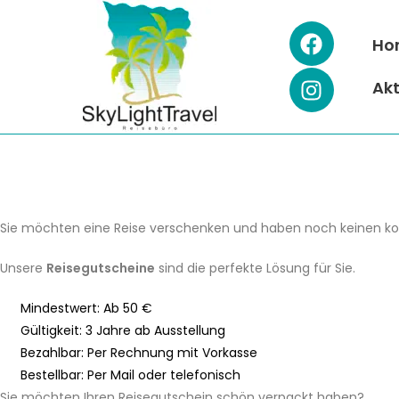
Ho
Ak
Services für Sie.
Unsere Reisegutscheine.
Sie möchten eine Reise verschenken und haben noch keinen konkr
Unsere
Reisegutscheine
sind die perfekte Lösung für Sie.
Mindestwert: Ab 50 €
Gültigkeit: 3 Jahre ab Ausstellung
Bezahlbar: Per Rechnung mit Vorkasse
Bestellbar: Per Mail oder telefonisch
Sie möchten Ihren Reisegutschein schön verpackt haben?