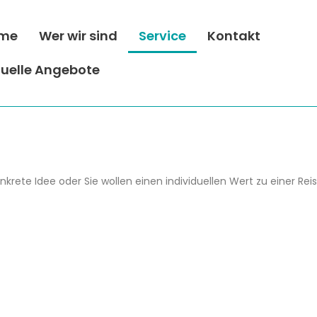
me
Wer wir sind
Service
Kontakt
tuelle Angebote
ete Idee oder Sie wollen einen individuellen Wert zu einer Rei